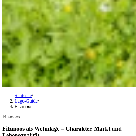
Startseite
/
Lage-Guide
/
Filzmoos
Filzmoos
Filzmoos als Wohnlage – Charakter, Markt und
Lebensqualität