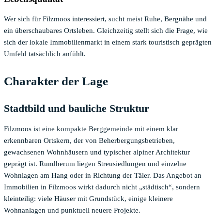
Wer sich für Filzmoos interessiert, sucht meist Ruhe, Bergnähe und
ein überschaubares Ortsleben. Gleichzeitig stellt sich die Frage, wie
sich der lokale Immobilienmarkt in einem stark touristisch geprägten
Umfeld tatsächlich anfühlt.
Charakter der Lage
Stadtbild und bauliche Struktur
Filzmoos ist eine kompakte Berggemeinde mit einem klar
erkennbaren Ortskern, der von Beherbergungsbetrieben,
gewachsenen Wohnhäusern und typischer alpiner Architektur
geprägt ist. Rundherum liegen Streusiedlungen und einzelne
Wohnlagen am Hang oder in Richtung der Täler. Das Angebot an
Immobilien in Filzmoos wirkt dadurch nicht „städtisch“, sondern
kleinteilig: viele Häuser mit Grundstück, einige kleinere
Wohnanlagen und punktuell neuere Projekte.