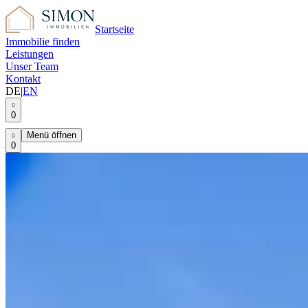
Startseite
Immobilie finden
Leistungen
Unser Team
Kontakt
DE
|
EN
0
Menü öffnen
0