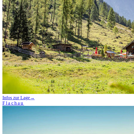
Infos zur Lage
→
Flachau