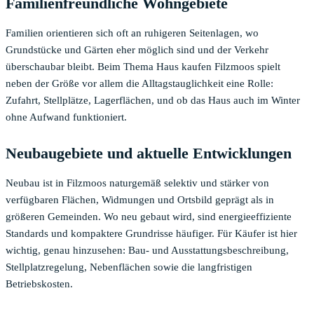
Familienfreundliche Wohngebiete
Familien orientieren sich oft an ruhigeren Seitenlagen, wo
Grundstücke und Gärten eher möglich sind und der Verkehr
überschaubar bleibt. Beim Thema Haus kaufen Filzmoos spielt
neben der Größe vor allem die Alltagstauglichkeit eine Rolle:
Zufahrt, Stellplätze, Lagerflächen, und ob das Haus auch im Winter
ohne Aufwand funktioniert.
Neubaugebiete und aktuelle Entwicklungen
Neubau ist in Filzmoos naturgemäß selektiv und stärker von
verfügbaren Flächen, Widmungen und Ortsbild geprägt als in
größeren Gemeinden. Wo neu gebaut wird, sind energieeffiziente
Standards und kompaktere Grundrisse häufiger. Für Käufer ist hier
wichtig, genau hinzusehen: Bau- und Ausstattungsbeschreibung,
Stellplatzregelung, Nebenflächen sowie die langfristigen
Betriebskosten.