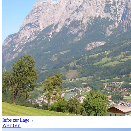
Infos zur Lage
→
Werfen