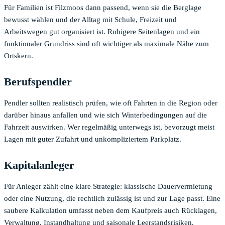
Für Familien ist Filzmoos dann passend, wenn sie die Berglage
bewusst wählen und der Alltag mit Schule, Freizeit und
Arbeitswegen gut organisiert ist. Ruhigere Seitenlagen und ein
funktionaler Grundriss sind oft wichtiger als maximale Nähe zum
Ortskern.
Berufspendler
Pendler sollten realistisch prüfen, wie oft Fahrten in die Region oder
darüber hinaus anfallen und wie sich Winterbedingungen auf die
Fahrzeit auswirken. Wer regelmäßig unterwegs ist, bevorzugt meist
Lagen mit guter Zufahrt und unkompliziertem Parkplatz.
Kapitalanleger
Für Anleger zählt eine klare Strategie: klassische Dauervermietung
oder eine Nutzung, die rechtlich zulässig ist und zur Lage passt. Eine
saubere Kalkulation umfasst neben dem Kaufpreis auch Rücklagen,
Verwaltung, Instandhaltung und saisonale Leerstandsrisiken.