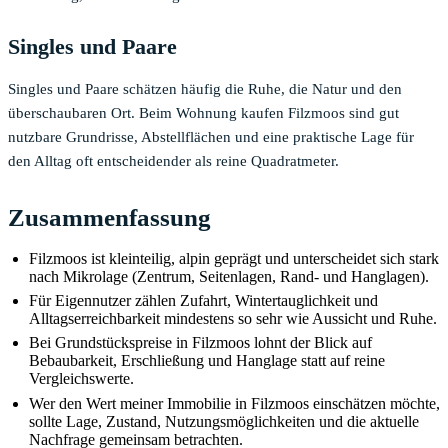
Singles und Paare
Singles und Paare schätzen häufig die Ruhe, die Natur und den
überschaubaren Ort. Beim Wohnung kaufen Filzmoos sind gut
nutzbare Grundrisse, Abstellflächen und eine praktische Lage für
den Alltag oft entscheidender als reine Quadratmeter.
Zusammenfassung
Filzmoos ist kleinteilig, alpin geprägt und unterscheidet sich stark
nach Mikrolage (Zentrum, Seitenlagen, Rand- und Hanglagen).
Für Eigennutzer zählen Zufahrt, Wintertauglichkeit und
Alltagserreichbarkeit mindestens so sehr wie Aussicht und Ruhe.
Bei Grundstückspreise in Filzmoos lohnt der Blick auf
Bebaubarkeit, Erschließung und Hanglage statt auf reine
Vergleichswerte.
Wer den Wert meiner Immobilie in Filzmoos einschätzen möchte,
sollte Lage, Zustand, Nutzungsmöglichkeiten und die aktuelle
Nachfrage gemeinsam betrachten.