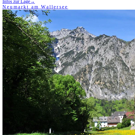
Infos zur Lage
→
Neumarkt am Wallersee