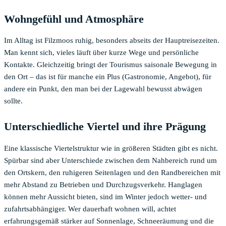
Wohngefühl und Atmosphäre
Im Alltag ist Filzmoos ruhig, besonders abseits der Hauptreisezeiten.
Man kennt sich, vieles läuft über kurze Wege und persönliche
Kontakte. Gleichzeitig bringt der Tourismus saisonale Bewegung in
den Ort – das ist für manche ein Plus (Gastronomie, Angebot), für
andere ein Punkt, den man bei der Lagewahl bewusst abwägen
sollte.
Unterschiedliche Viertel und ihre Prägung
Eine klassische Viertelstruktur wie in größeren Städten gibt es nicht.
Spürbar sind aber Unterschiede zwischen dem Nahbereich rund um
den Ortskern, den ruhigeren Seitenlagen und den Randbereichen mit
mehr Abstand zu Betrieben und Durchzugsverkehr. Hanglagen
können mehr Aussicht bieten, sind im Winter jedoch wetter- und
zufahrtsabhängiger. Wer dauerhaft wohnen will, achtet
erfahrungsgemäß stärker auf Sonnenlage, Schneeräumung und die