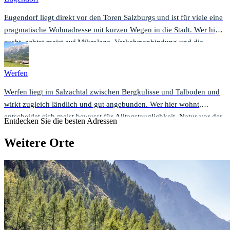
Eugendorf liegt direkt vor den Toren Salzburgs und ist für viele eine
pragmatische Wohnadresse mit kurzen Wegen in die Stadt. Wer hier
sucht, achtet meist auf Mikrolage, Verkehrsanbindung und die
Balance zwischen Alltagstauglichkeit und Ruhe.
Werfen
Werfen liegt im Salzachtal zwischen Bergkulisse und Talboden und
wirkt zugleich ländlich und gut angebunden. Wer hier wohnt,
entscheidet sich meist bewusst für Alltagstauglichkeit, Natur vor der
Entdecken Sie die besten Adressen
Haustür und kurze Wege in der Region.
Weitere Orte